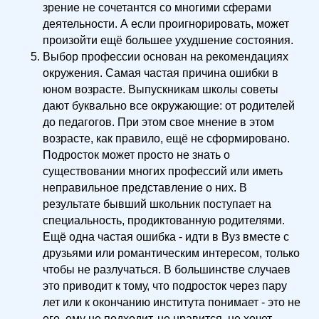
зрение не сочетантся со многими сферами
деятельности. А если проигнорировать, может
произойти ещё большее ухудшение состояния.
Выбор профессии основан на рекомендациях
окружения. Самая частая причина ошибки в
юном возрасте. Выпускникам школы советы
дают буквально все окружающие: от родителей
до педагогов. При этом свое мнение в этом
возрасте, как правило, ещё не сформировано.
Подросток может просто не знать о
существовании многих профессий или иметь
неправильное представление о них. В
результате бывший школьник поступает на
специальность, продиктованную родителями.
Ещё одна частая ошибка - идти в Вуз вместе с
друзьями или романтическим интересом, только
чтобы не разлучаться. В большинстве случаев
это приводит к тому, что подросток через пару
лет или к окончанию института понимает - это не
его, ему не подходит, не нравится, не хочет