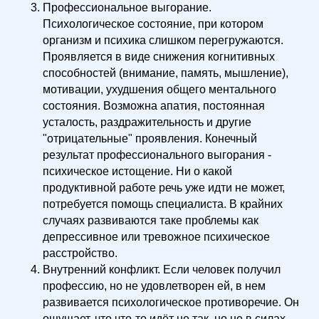
Профессиональное выгорание.
Психологическое состояние, при котором
организм и психика слишком перегружаются.
Проявляется в виде снижения когнитивных
способностей (внимание, память, мышление),
мотивации, ухудшения общего ментального
состояния. Возможна апатия, постоянная
усталость, раздражительность и другие
"отрицательные" проявления. Конечный
результат профессионального выгорания -
психическое истощение. Ни о какой
продуктивной работе речь уже идти не может,
потребуется помощь специалиста. В крайних
случаях развиваются таке проблемы как
депрессивное или тревожное психическое
расстройство.
Внутренний конфликт. Если человек получил
профессию, но не удовлетворен ей, в нем
развивается психологическое противоречие. Он
ощущает, что что-то идёт не так, но не в силах