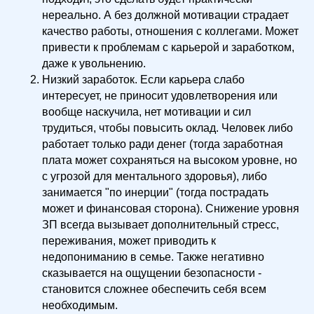
нереально. А без должной мотивации страдает
качество работы, отношения с коллегами. Может
привести к проблемам с карьерой и заработком,
даже к увольнению.
Низкий заработок. Если карьера слабо
интересует, не приносит удовлетворения или
вообще наскучила, нет мотивации и сил
трудиться, чтобы повысить оклад. Человек либо
работает только ради денег (тогда заработная
плата может сохраняться на высоком уровне, но
с угрозой для ментального здоровья), либо
занимается "по инерции" (тогда пострадать
может и финансовая сторона). Снижение уровня
ЗП всегда вызывает дополнительный стресс,
переживания, может приводить к
недопониманию в семье. Также негативно
сказывается на ощущении безопасности -
становится сложнее обеспечить себя всем
необходимым.