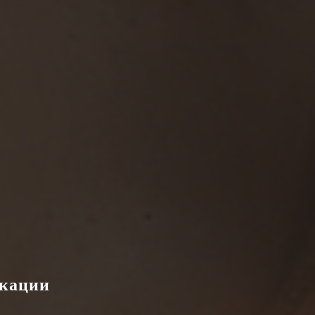
икации