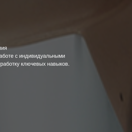
пия
работе с индивидуальными
отработку ключевых навыков.