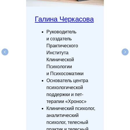
Галина Черкасова
Руководитель
и создатель
Практического
Института
Клинической
Психологии
и Психосоматики
Основатель центра
психологической
поддержки и пет-
терапии «Хронос»
Клинический психолог,
аналитический
психолог, телесный
практик и телесный