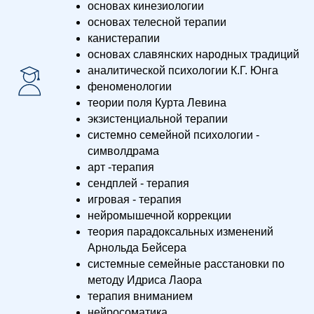
основах кинезиологии
основах телесной терапии
канистерапии
основах славянских народных традиций
аналитической психологии К.Г. Юнга
феноменологии
теории поля Курта Левина
экзистенциальной терапии
системно семейной психологии -
символдрама
арт -терапия
сендплей - терапия
игровая - терапия
нейромышечной коррекции
теория парадоксальных изменений
Арнольда Бейсера
системные семейные расстановки по
методу Идриса Лаора
терапия вниманием
нейросоматика