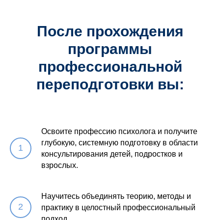
После прохождения
программы
профессиональной
переподготовки вы:
Освоите профессию психолога и получите
глубокую, системную подготовку в области
консультирования детей, подростков и
взрослых.
Научитесь объединять теорию, методы и
практику в целостный профессиональный
подход.