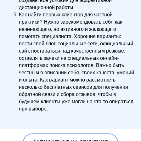
созданы все условия для эффективной
дистанционной работы.
Как найти первых клиентов для частной
практики? Нужно зарекомендовать себя как
начинающего, но активного и желающего
помогать специалиста. Хорошие варианты:
вести свой блог, социальные сети, официальный
сайт, постараться над качественным резюме,
оставлять заявки на специальных онлайн-
платформах поиска психологов. Важно быть
честным в описании себя, своих качеств, умений
и опыта. Как вариант можно рассмотреть
несколько бесплатных сеансов для получения
обратной связи и сбора отзывов, чтобы в
будущем клиенты уже могли на что-то опираться
при выборе.