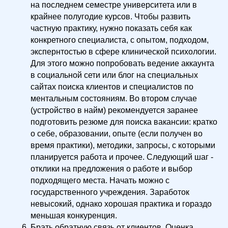
на последнем семестре университета или в
крайнее полугодие курсов. Чтобы развить
частную практику, нужно показать себя как
конкретного специалиста, с опытом, подходом,
экспернтостью в сфере клинической психологии.
Для этого можно попробовать ведение аккаунта
в социальной сети или блог на специальных
сайтах поиска клиентов и специалистов по
ментальным состояниям. Во втором случае
(устройство в найм) рекомендуется заранее
подготовить резюме для поиска вакансии: кратко
о себе, образовании, опыте (если получен во
время практики), методики, запросы, с которыми
планируется работа и прочее. Следующий шаг -
отклики на предложения о работе и выбор
подходящего места. Начать можно с
государственного учреждения. Заработок
невысокий, однако хорошая практика и гораздо
меньшая конкуренция.
Брать обратную связь от клиентов. Оценка