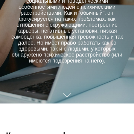
социальными и поведенческими
особенностями людей с психическими
расстройствами. Как и "обычный", он
фокусируется на таких проблемах, как
отношения с окружающими, построение
карьеры, негативные установки, низкая
самооценка, повышенная тревожность и так
далее. Но имеет право работать как со
здоровыми, так и с людьми, у которых
обнаружено психическое расстройство (или
имеются подозрения на него).