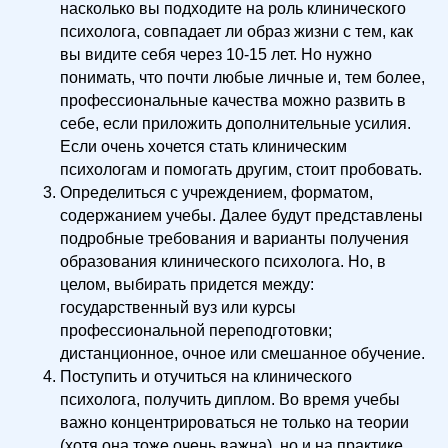
насколько вы подходите на роль клинического
психолога, совпадает ли образ жизни с тем, как
вы видите себя через 10-15 лет. Но нужно
понимать, что почти любые личные и, тем более,
профессиональные качества можно развить в
себе, если приложить дополнительные усилия.
Если очень хочется стать клиническим
психологам и помогать другим, стоит пробовать.
Определиться с учреждением, форматом,
содержанием учебы. Далее будут представлены
подробные требования и варианты получения
образования клинического психолога. Но, в
целом, выбирать придется между:
государственный вуз или курсы
профессиональной переподготовки;
дистанционное, очное или смешанное обучение.
Поступить и отучиться на клинического
психолога, получить диплом. Во время учебы
важно концентрироваться не только на теории
(хотя она тоже очень важна), но и на практике.