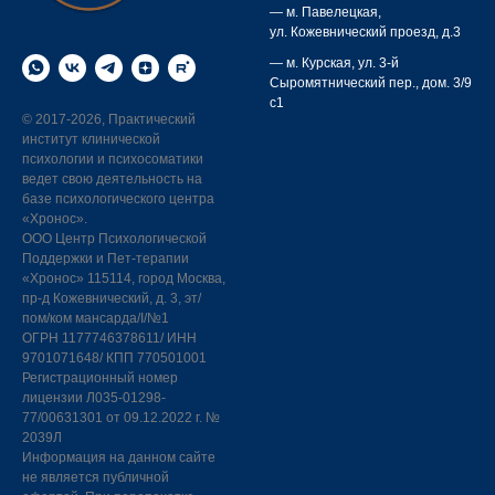
— м. Павелецкая,
ул. Кожевнический проезд, д.3
— м. Курская,
ул. 3-й
Сыромятнический пер., дом. 3/9
с1
©
2017-2026, Практический
институт клинической
психологии и психосоматики
ведет свою деятельность на
базе психологического центра
«Хронос».
ООО Центр Психологической
Поддержки и Пет-терапии
«Хронос» 115114, город Москва,
пр-д Кожевнический, д. 3, эт/
пом/ком мансарда/I/№1
ОГРН 1177746378611/ ИНН
9701071648/ КПП 770501001
Регистрационный номер
лицензии Л035-01298-
77/00631301 от 09.12.2022 г. №
2039Л
Информация на данном сайте
не является публичной