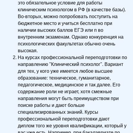
это обязательное условие для работы
клиническим психологом в РФ (в качестве базы).
Во-вторых, можно попробовать поступить на
бюджетное место и учиться бесплатно при
наличии высоких баллов ЕГЭ или п во
внутренним экзаменам. Однако конкуренция на
психологических факультетах обычно очень
высокая.
На курсах профессиональной переподготовки по
направлению "Клинический психолог". Вариант
для тех, у кого уже имеется любое высшее
образование: техническое, гуманитарное,
педагогическое, медицинское и так далее. Его
содержание роли не играет, хотя смежные
направления могут быть преимуществом при
поиске работы и дают больше
специализированных знаний. Курсы
профессиональной переподготовки дают
диплом того же уровня квалификации, который у
вас уже есть. Например, при бакалавриате по