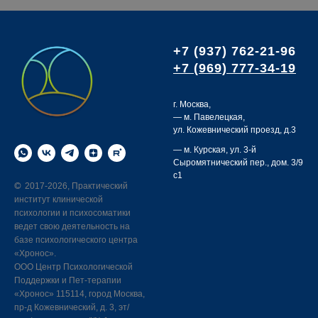
+7 (937) 762-21-96
+7 (969) 777-34-19
г. Москва,
— м. Павелецкая,
ул. Кожевнический проезд, д.3
— м. Курская,
ул. 3-й
Сыромятнический пер., дом. 3/9
с1
2017-2026, Практический
©
институт клинической
психологии и психосоматики
ведет свою деятельность на
базе психологического центра
«Хронос».
ООО Центр Психологической
Поддержки и Пет-терапии
«Хронос» 115114, город Москва,
пр-д Кожевнический, д. 3, эт/