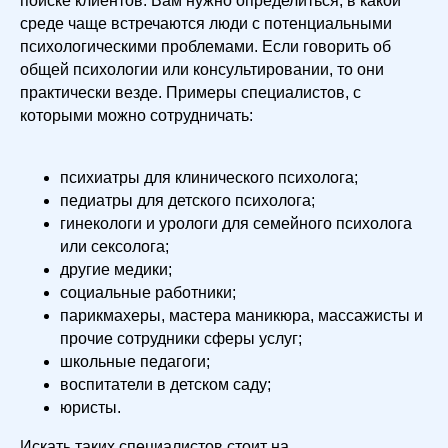
поиске клиентов. Вам нужно определиться, в какой
среде чаще встречаются люди с потенциальными
психологическими проблемами. Если говорить об
общей психологии или консультировании, то они
практически везде. Примеры специалистов, с
которыми можно сотрудничать:
психиатры для клинического психолога;
педиатры для детского психолога;
гинекологи и урологи для семейного психолога
или сексолога;
другие медики;
социальные работники;
парикмахеры, мастера маникюра, массажисты и
прочие сотрудники сферы услуг;
школьные педагоги;
воспитатели в детском саду;
юристы.
Искать таких специалистов стоит на