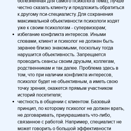
болезненная для самого психолога тема), лучше
честно сказать клиенту и предложить обратиться
к другому пси-специалисту. Для сохранения
максимальной объективности психологи ходят
уже к своим психологам - супервизорам;
избегание конфликта интересов. Иными
словами, клиент и психолог не должен быть
заранее близко знакомыми, поскольку тогда
нарушится объективность. Запрещается
проводить сеансы своим друзьям, коллегам,
родственникам и так далее. Проблема здесь в
том, что при наличии конфликта интересов,
психолог будет не объективным, а иметь свою
точку зрения, окажется прямым участником
историй посетителя;
честность в общении с клиентом. Базовый
принцип, по которому психолог не должен врать,
не договаривать, приукрашивать что-либо,
связанное с работой. Например, специалист не
может говорить о большой эффективности