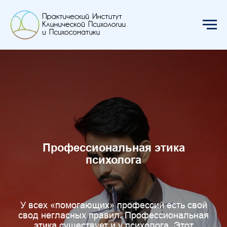
Профессиональная этика
психолога
У всех «помогающих» профессий есть свой
свод негласных правил. Профессиональная
этика существует и у психолога. Этот