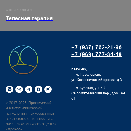
СЛЕДУЮЩИЙ
Телесная терапия
+7 (937) 762-21-96
+7 (969) 777-34-19
г. Москва,
— м. Павелецкая,
ул. Кожевнический проезд, д.3
— м. Курская,
ул. 3-й
Сыромятнический пер., дом. 3/9
с1
2017-2026, Практический
©
институт клинической
психологии и психосоматики
ведет свою деятельность на
базе психологического центра
«Хронос».