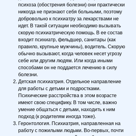
психоза (обострения болезни) они практически
никогда не признают себя больными, поэтому
добровольно к психиатру за лекарствами не
идет. В такой ситуации необходимо вызывать
скорую психиатрическую помощь. В ее состав
входит психиатр, фельдшер, санитары (как
правило, крупные мужчины), водитель. Скорую
обычно вызывают, когда человек несет угрозу
себе или другим людям. Или когда иными
способами он не поддается лечению в силу
болезни.
Детская психиатрия. Отдельное направление
для работы с детьми и подростками.
Психические расстройства в этом возрасте
имеют свою специфику. В том числе, важно
умение общаться с детьми, находить к ним
подход (к родителям иногда тоже).
Геронтология. Психиатрия, направленная на
работу с пожилыми людьми. Во-первых, почти