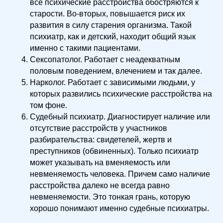
все психические расстройства обостряются к
старости. Во-вторых, повышается риск их
развития в силу старения организма. Такой
психиатр, как и детский, находит общий язык
именно с такими пациентами.
Сексопатолог. Работает с неадекватным
половым поведением, влечением и так далее.
Нарколог. Работает с зависимыми людьми, у
которых развились психические расстройства на
том фоне.
Судебный психиатр. Диагностирует наличие или
отсутствие расстройств у участников
разбирательства: свидетелей, жертв и
преступников (обвиненных). Только психиатр
может указывать на вменяемость или
невменяемость человека. Причем само наличие
расстройства далеко не всегда равно
невменяемости. Это тонкая грань, которую
хорошо понимают именно судебные психиатры.