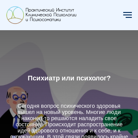
Психиатр или психолог?
Сегодня вопрос психического здоровья
вышел на новый уровень. Многие люди
наконец-то решаются наладить свое
состояние. Происходит распространение
идей здорового отношения и к себе, и к
окружающим. В этой связи появилось крайне