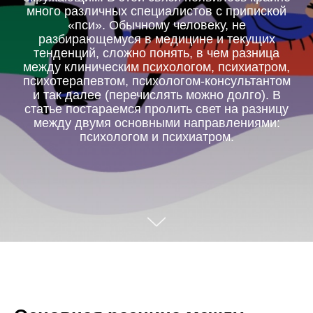
много различных специалистов с припиской
«пси». Обычному человеку, не
разбирающемуся в медицине и текущих
тенденций, сложно понять, в чем разница
между клиническим психологом, психиатром,
психотерапевтом, психологом-консультантом
и так далее (перечислять можно долго). В
статье постараемся пролить свет на разницу
между двумя основными направлениями:
психологом и психиатром.