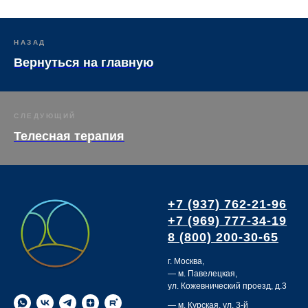
НАЗАД
Вернуться на главную
СЛЕДУЮЩИЙ
Телесная терапия
+7 (937) 762-21-96
+7 (969) 777-34-19
8 (800) 200-30-65
г. Москва,
— м. Павелецкая,
ул. Кожевнический проезд, д.3
— м. Курская,
ул. 3-й