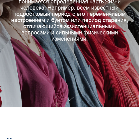
понимается определенная часть жизни
человека. Например, всем известный
подростковый период с его переменчивым
настроением и бунтом или период старения,
отличающийся экзистенциальными
вопросами и сильными физическими
изменениями.