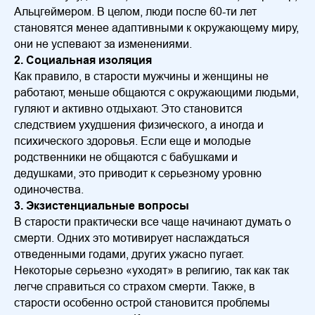
Альцгеймером. В целом, люди после 60-ти лет
становятся менее адаптивными к окружающему миру,
они не успевают за изменениями.
2. Социальная изоляция
Как правило, в старости мужчины и женщины не
работают, меньше общаются с окружающими людьми,
гуляют и активно отдыхают. Это становится
следствием ухудшения физического, а иногда и
психического здоровья. Если еще и молодые
родственники не общаются с бабушками и
дедушками, это приводит к серьезному уровню
одиночества.
3. Экзистенциальные вопросы
В старости практически все чаще начинают думать о
смерти. Одних это мотивирует наслаждаться
отведенными годами, других ужасно пугает.
Некоторые серьезно «уходят» в религию, так как так
легче справиться со страхом смерти. Также, в
старости особенно острой становится проблемы