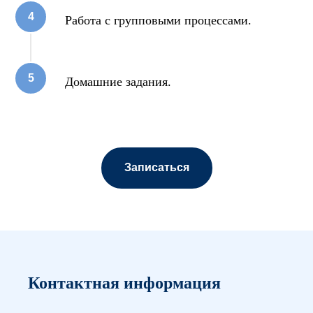
Работа с групповыми процессами.
Домашние задания.
Записаться
Контактная информация