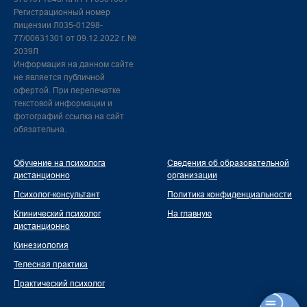
Регистрационный номер
лицензии Л035-01298-
77/00631301 от 09.12.2022 г. №
2039Л
Информация на данном сайте
не является публичной
офертой. При перепечатке
текстовой информации и
фотографий ссылка на сайт
обязательна.
Обучение на психолога
Сведения об образовательной
дистанционно
организации
Психолог-консультант
Политика конфиденциальности
Клинический психолог
На главную
дистанционно
Кинезиология
Телесная практика
Практический психолог